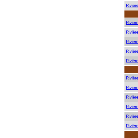
Rivièr
Rivièr
Rivièr
Rivièr
Rivièr
Rivièr
Rivièr
Rivièr
Rivièr
Rivièr
Rivièr
Rivièr