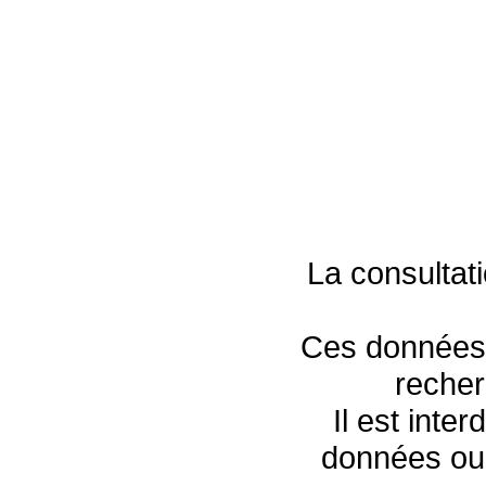
La consultat
Ces données s
recher
Il est inte
données ou 