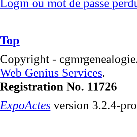
Login ou mot de passe perd
Top
Copyright - cgmrgenealogie
Web Genius Services
.
Registration No. 11726
ExpoActes
version 3.2.4-pr