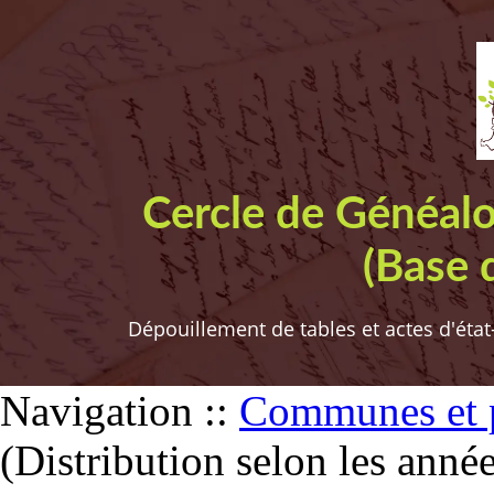
Cercle de Généal
(Base 
Dépouillement de tables et actes d'état
Navigation ::
Communes et p
(Distribution selon les anné