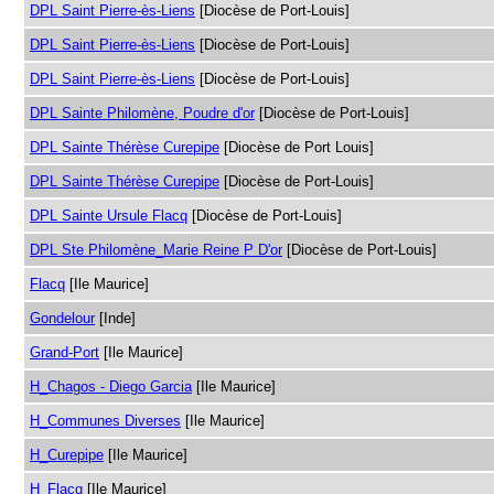
DPL Saint Pierre-ès-Liens
[Diocèse de Port-Louis]
DPL Saint Pierre-ès-Liens
[Diocèse de Port-Louis]
DPL Saint Pierre-ès-Liens
[Diocèse de Port-Louis]
DPL Sainte Philomène, Poudre d'or
[Diocèse de Port-Louis]
DPL Sainte Thérèse Curepipe
[Diocèse de Port Louis]
DPL Sainte Thérèse Curepipe
[Diocèse de Port-Louis]
DPL Sainte Ursule Flacq
[Diocèse de Port-Louis]
DPL Ste Philomène_Marie Reine P D'or
[Diocèse de Port-Louis]
Flacq
[Ile Maurice]
Gondelour
[Inde]
Grand-Port
[Ile Maurice]
H_Chagos - Diego Garcia
[Ile Maurice]
H_Communes Diverses
[Ile Maurice]
H_Curepipe
[Ile Maurice]
H_Flacq
[Ile Maurice]