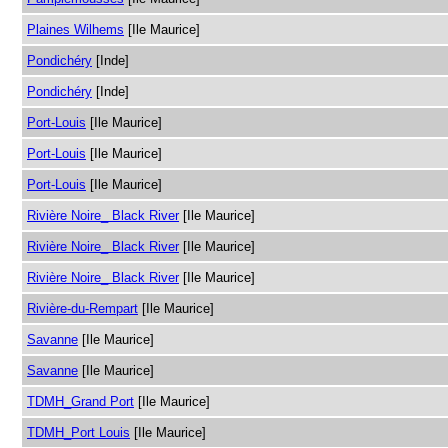
Plaines Wilhems
[Ile Maurice]
Pondichéry
[Inde]
Pondichéry
[Inde]
Port-Louis
[Ile Maurice]
Port-Louis
[Ile Maurice]
Port-Louis
[Ile Maurice]
Rivière Noire_ Black River
[Ile Maurice]
Rivière Noire_ Black River
[Ile Maurice]
Rivière Noire_ Black River
[Ile Maurice]
Rivière-du-Rempart
[Ile Maurice]
Savanne
[Ile Maurice]
Savanne
[Ile Maurice]
TDMH_Grand Port
[Ile Maurice]
TDMH_Port Louis
[Ile Maurice]