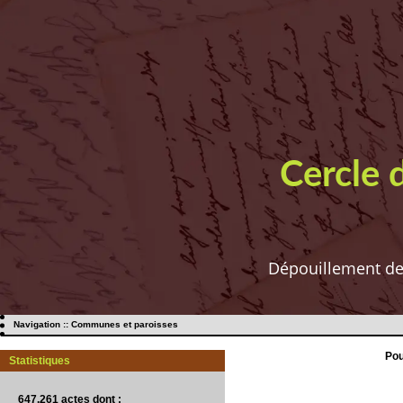
Cercle 
Dépouillement de t
Navigation :: Communes et paroisses
Pou
Statistiques
647.261 actes
dont :