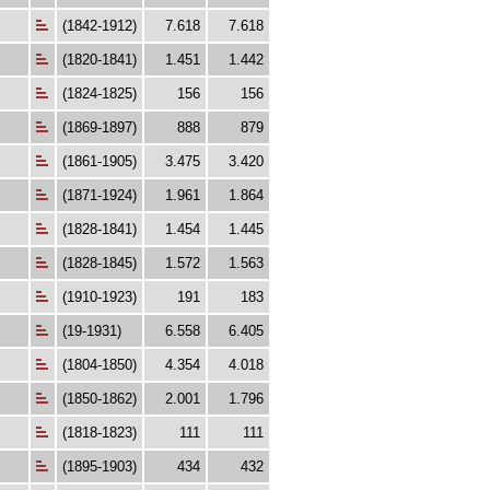
(1842-1912)
7.618
7.618
(1820-1841)
1.451
1.442
(1824-1825)
156
156
(1869-1897)
888
879
(1861-1905)
3.475
3.420
(1871-1924)
1.961
1.864
(1828-1841)
1.454
1.445
(1828-1845)
1.572
1.563
(1910-1923)
191
183
(19-1931)
6.558
6.405
(1804-1850)
4.354
4.018
(1850-1862)
2.001
1.796
(1818-1823)
111
111
(1895-1903)
434
432