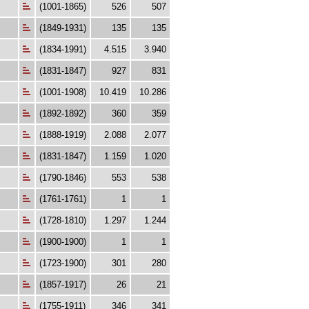
(1001-1865)
526
507
(1849-1931)
135
135
(1834-1991)
4.515
3.940
(1831-1847)
927
831
(1001-1908)
10.419
10.286
(1892-1892)
360
359
(1888-1919)
2.088
2.077
(1831-1847)
1.159
1.020
(1790-1846)
553
538
(1761-1761)
1
1
(1728-1810)
1.297
1.244
(1900-1900)
1
1
(1723-1900)
301
280
(1857-1917)
26
21
(1755-1911)
346
341