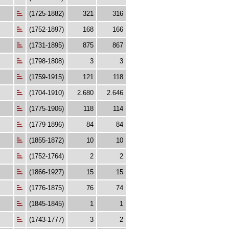
(1725-1882)
321
316
(1752-1897)
168
166
(1731-1895)
875
867
(1798-1808)
3
3
(1759-1915)
121
118
(1704-1910)
2.680
2.646
(1775-1906)
118
114
(1779-1896)
84
84
(1855-1872)
10
10
(1752-1764)
2
2
(1866-1927)
15
15
(1776-1875)
76
74
(1845-1845)
1
1
(1743-1777)
3
2