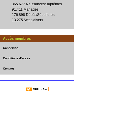
365.677 Naissances/Baptêmes
91.411 Mariages
176.898 Décès/Sépultures
13.275 Actes divers
Accès membres
Connexion
Conditions d'accès
Contact