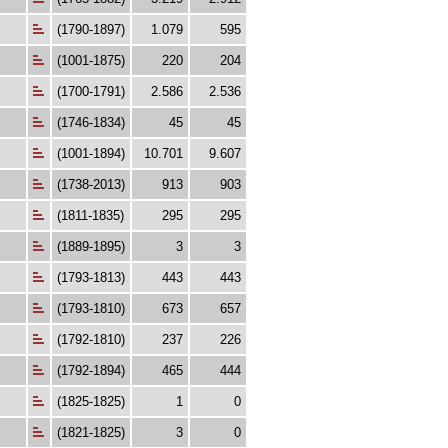
(1790-1897)
1.079
595
(1001-1875)
220
204
(1700-1791)
2.586
2.536
(1746-1834)
45
45
(1001-1894)
10.701
9.607
(1738-2013)
913
903
(1811-1835)
295
295
(1889-1895)
3
3
(1793-1813)
443
443
(1793-1810)
673
657
(1792-1810)
237
226
(1792-1894)
465
444
(1825-1825)
1
0
(1821-1825)
3
0