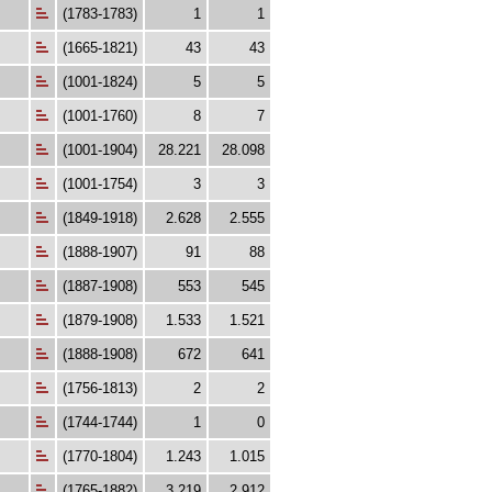
(1783-1783)
1
1
(1665-1821)
43
43
(1001-1824)
5
5
(1001-1760)
8
7
(1001-1904)
28.221
28.098
(1001-1754)
3
3
(1849-1918)
2.628
2.555
(1888-1907)
91
88
(1887-1908)
553
545
(1879-1908)
1.533
1.521
(1888-1908)
672
641
(1756-1813)
2
2
(1744-1744)
1
0
(1770-1804)
1.243
1.015
(1765-1882)
3.219
2.912