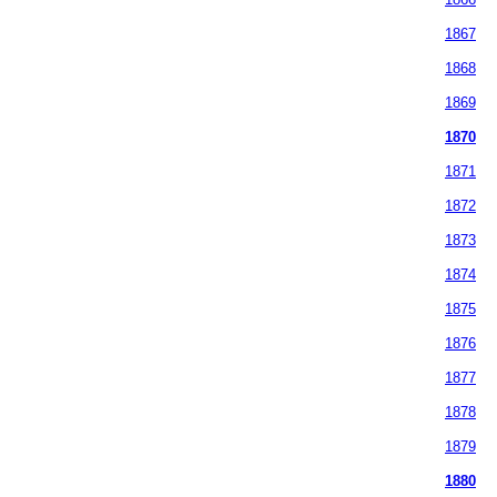
1867
1868
1869
1870
1871
1872
1873
1874
1875
1876
1877
1878
1879
1880