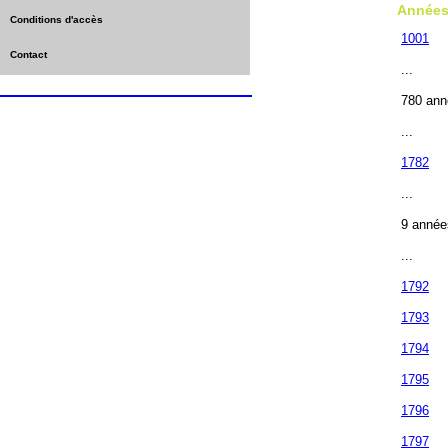
Année
Conditions d'accès
1001
Contact
...
780 ann
...
1782
...
9 année
...
1792
1793
1794
1795
1796
1797