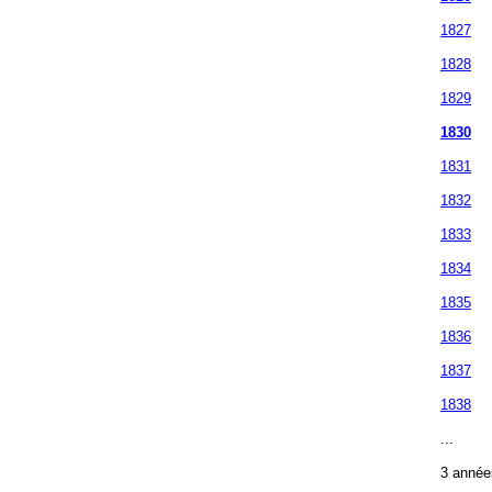
1827
1828
1829
1830
1831
1832
1833
1834
1835
1836
1837
1838
...
3 année