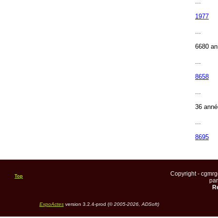
...
1977
...
6680 a
...
8658
...
36 anné
...
8695
Copyright - cgmr
Top
pa
Re
ExpoActes
version 3.2.4-prod (©
2005-2026, ADSoft)