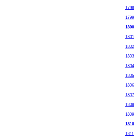
1798
1799
1800
1801
1802
1803
1804
1805
1806
1807
1808
1809
1810
1811