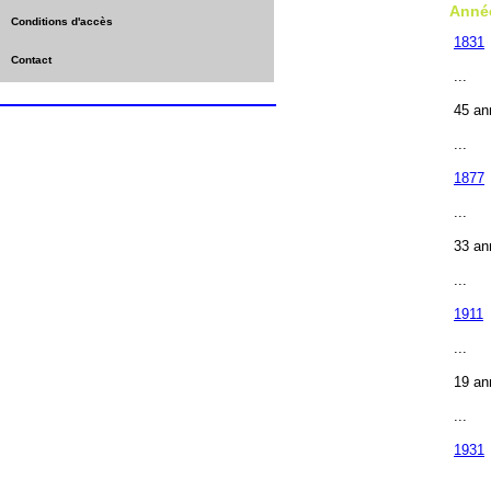
Anné
Conditions d'accès
1831
Contact
...
45 an
...
1877
...
33 an
...
1911
...
19 an
...
1931