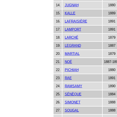
14.
JUGNAH
1880
15.
KALLE
1889
16.
LAFRAISIÈRE
1891
17.
LAMPORT
1891
18.
LARCHÉ
1879
19.
LEGRAND
1887
20.
MARTIAL
1879
21.
NOÉ
1887-18
22.
PICHIAH
1880
23.
RAE
1891
24.
RAMSAMY
1890
25.
SÉNÈQUE
1884
26.
SIMONET
1888
27.
SOUGAL
1888