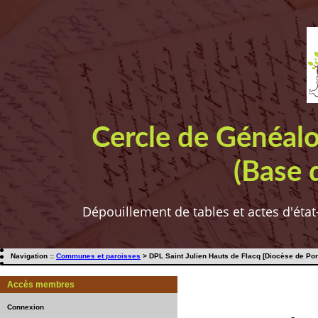
Cercle de Généal
(Base 
Dépouillement de tables et actes d'état
Navigation ::
Communes et paroisses
> DPL Saint Julien Hauts de Flacq [Diocèse de Port
Accès membres
Connexion