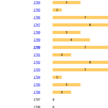
1784
3
1785
1
1786
7
1787
8
1788
3
1789
4
1790
7
1791
2
1792
8
1793
7
1794
1
1795
3
1796
2
1797
0
1798
0