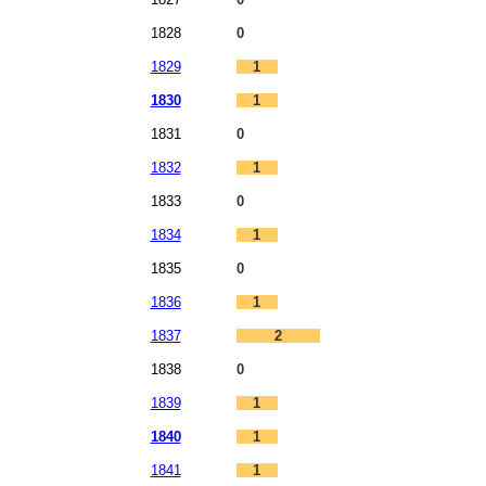
1828
0
1829
1
1830
1
1831
0
1832
1
1833
0
1834
1
1835
0
1836
1
1837
2
1838
0
1839
1
1840
1
1841
1