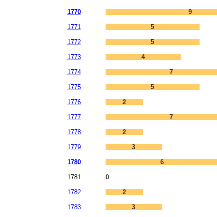
1770
9
1771
5
1772
5
1773
4
1774
7
1775
5
1776
2
1777
7
1778
2
1779
3
1780
6
1781
0
1782
2
1783
3