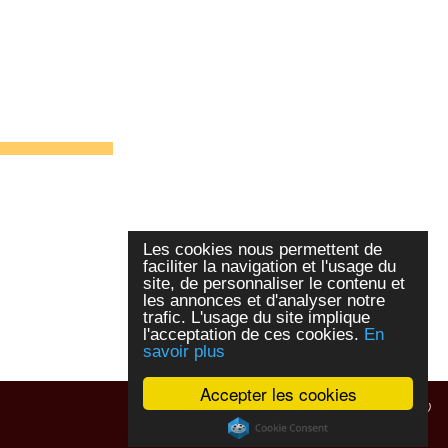
Les cookies nous permettent de
faciliter la navigation et l'usage du
site, de personnaliser le contenu et
les annonces et d'analyser notre
trafic. L'usage du site implique
l'acceptation de ces cookies.
En
savoir plus
Accepter les cookies
ExpoActes
version 3.2.4-prod (©
2005-2026, ADSoft)