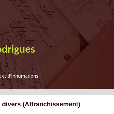
odrigues
ux et d'inhumations
s divers (Affranchissement)