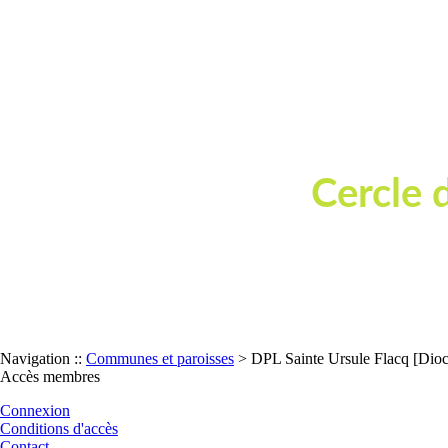
Cercle 
Dépouillement de t
Navigation ::
Communes et paroisses
> DPL Sainte Ursule Flacq [Dioc
Accès membres
Connexion
Conditions d'accès
Contact