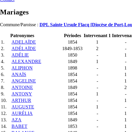
Mariages
Commune/Paroisse :
DPL Sainte Ursule Flacq [Diocèse de Port-Lou
Patronymes
Périodes
Intervenant 1
Intervena
1.
ADELAÏDE
1854
1
-
2.
ADÉLAÏDE
1849-1853
2
-
3.
ADÉLIE
1850
-
1
4.
ALEXANDRE
1849
1
-
5.
ALIPHON
1898
-
1
6.
ANAÏS
1854
-
1
7.
ANGELINE
1854
-
1
8.
ANTOINE
1849
-
2
9.
ANTONY
1854
1
-
10.
ARTHUR
1854
-
1
11.
AUGUSTE
1854
1
-
12.
AURÉLIA
1854
-
1
13.
AZA
1849
-
1
14.
BABET
1853
-
1