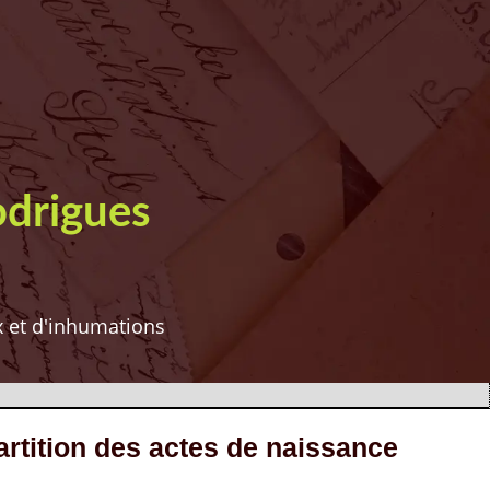
odrigues
ux et d'inhumations
tition des actes de naissance