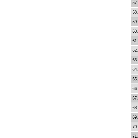
57.
58.
59.
60.
61.
62.
63.
64.
65.
66.
67.
68.
69.
70.
71.