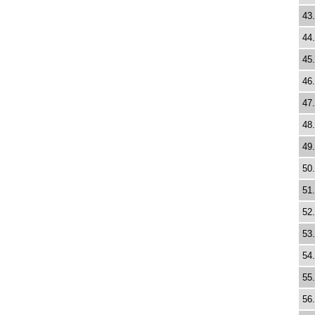
43.
44.
45.
46.
47.
48.
49.
50.
51.
52.
53.
54.
55.
56.