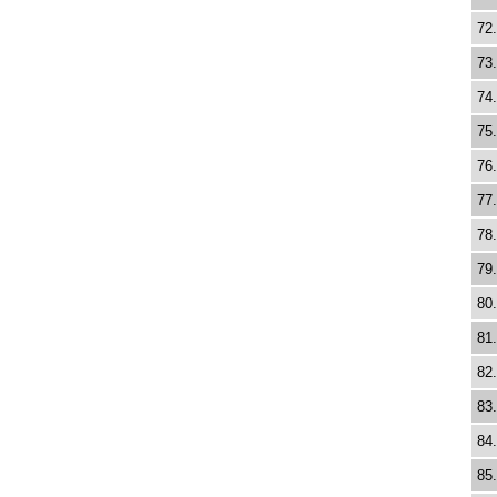
72.
73.
74.
75.
76.
77.
78.
79.
80.
81.
82.
83.
84.
85.