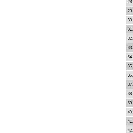
28.
29.
30.
31.
32.
33.
34.
35.
36.
37.
38.
39.
40.
41.
42.