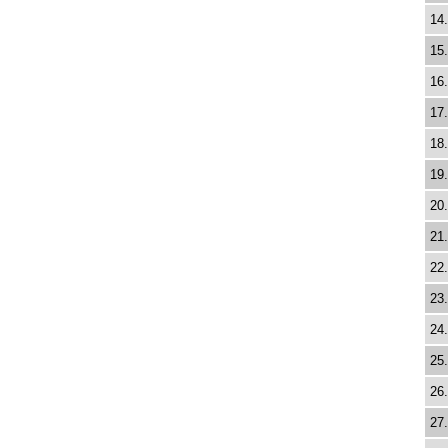
14.
15.
16.
17.
18.
19.
20.
21.
22.
23.
24.
25.
26.
27.