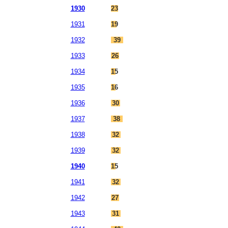
1930
23
1931
19
1932
39
1933
26
1934
15
1935
16
1936
30
1937
38
1938
32
1939
32
1940
15
1941
32
1942
27
1943
31