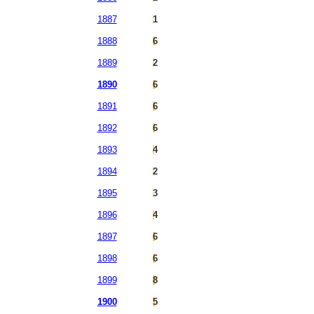
1887
1
1888
6
1889
2
1890
6
1891
6
1892
6
1893
4
1894
2
1895
3
1896
4
1897
6
1898
6
1899
8
1900
5