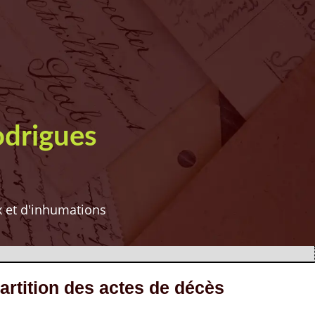
odrigues
ux et d'inhumations
ition des actes de décès