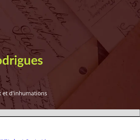
odrigues
ux et d'inhumations