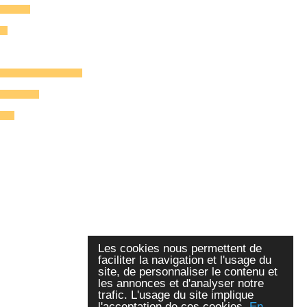
Les cookies nous permettent de
faciliter la navigation et l'usage du
site, de personnaliser le contenu et
les annonces et d'analyser notre
trafic. L'usage du site implique
l'acceptation de ces cookies.
En