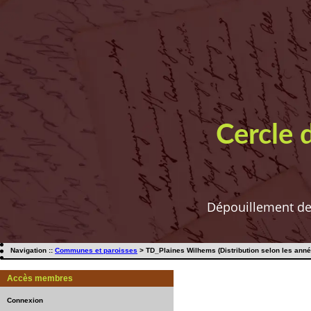
Cercle 
Dépouillement de t
Navigation ::
Communes et paroisses
> TD_Plaines Wilhems (Distribution selon les anné
Accès membres
Connexion