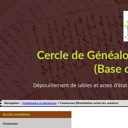
Cercle de Généal
(Base 
Dépouillement de tables et actes d'état
Navigation ::
Communes et paroisses
> Connexion (Distribution selon les années)
Accès membres
Connexion