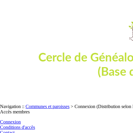
Cercle de Généal
(Base 
Dépouillement de tables et actes d'état
Navigation ::
Communes et paroisses
> Connexion (Distribution selon 
Accès membres
Connexion
Conditions d'accès
Contact