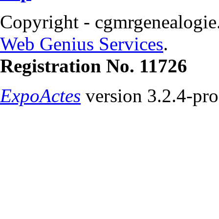
Copyright - cgmrgenealogie
Web Genius Services
.
Registration No. 11726
ExpoActes
version 3.2.4-pr