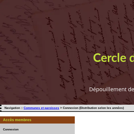
Cercle 
Dépouillement de t
Navigation ::
Communes et paroisses
> Connexion (Distribution selon les années)
Accès membres
Connexion