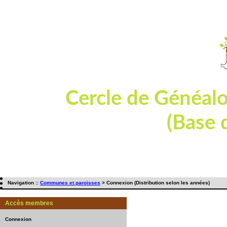
Cercle de Généal
(Base 
Dépouillement de tables et actes d'état
Navigation ::
Communes et paroisses
> Connexion (Distribution selon les années)
Accès membres
Connexion