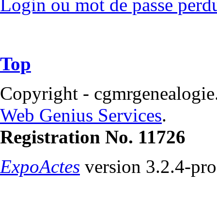
Login ou mot de passe perd
Top
Copyright - cgmrgenealogie
Web Genius Services
.
Registration No. 11726
ExpoActes
version 3.2.4-pr