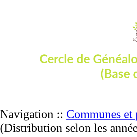
Cercle de Généal
(Base 
Dépouillement de tables et actes d'état
Navigation ::
Communes et p
(Distribution selon les anné