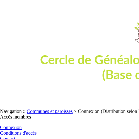
Cercle de Généal
(Base 
Dépouillement de tables et actes d'état
Navigation ::
Communes et paroisses
> Connexion (Distribution selon 
Accès membres
Connexion
Conditions d'accès
Contact