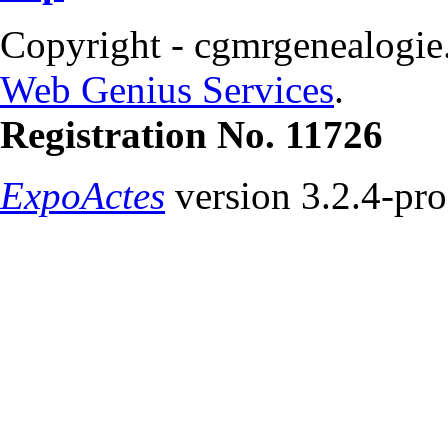
Copyright - cgmrgenealogie
Web Genius Services
.
Registration No. 11726
ExpoActes
version 3.2.4-pr