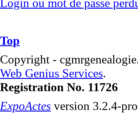
Login ou mot de passe perd
Top
Copyright - cgmrgenealogie
Web Genius Services
.
Registration No. 11726
ExpoActes
version 3.2.4-pr