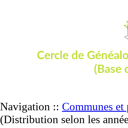
Cercle de Généal
(Base 
Dépouillement de tables et actes d'état
Navigation ::
Communes et p
(Distribution selon les anné