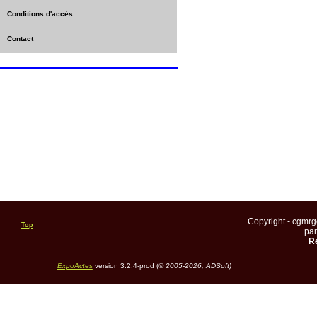
Conditions d'accès
Contact
Copyright - cgmr
Top
pa
Re
ExpoActes
version 3.2.4-prod (©
2005-2026, ADSoft)