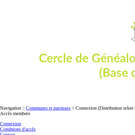
Cercle de Généal
(Base 
Dépouillement de tables et actes d'état
Navigation ::
Communes et paroisses
> Connexion (Distribution selon 
Accès membres
Connexion
Conditions d'accès
Contact