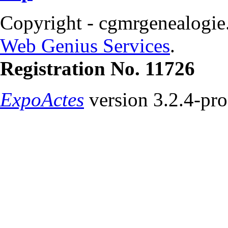
Copyright - cgmrgenealogie
Web Genius Services
.
Registration No. 11726
ExpoActes
version 3.2.4-pr