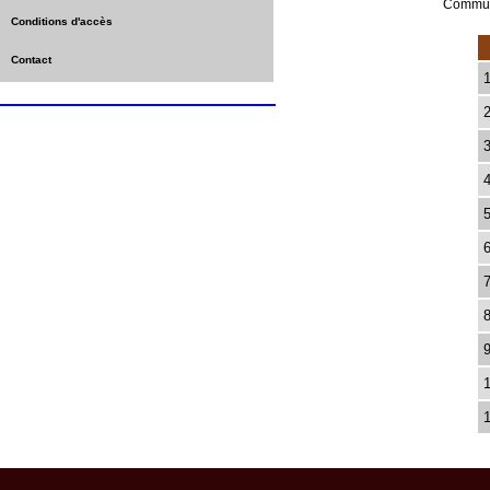
Commun
Conditions d'accès
Contact
1
2
3
4
5
6
7
8
9
1
1