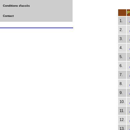
Conditions d'accès
P
Contact
1.
2.
3.
4.
5.
6.
7.
8.
9.
10.
11.
12.
13.