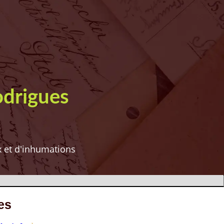
odrigues
ux et d'inhumations
es