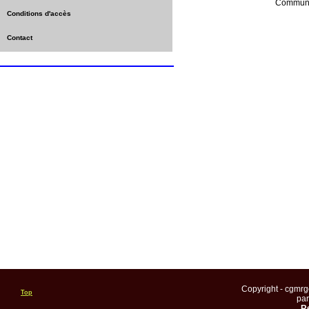
Commune
Conditions d'accès
Contact
Copyright - cgmr
Top
pa
Re