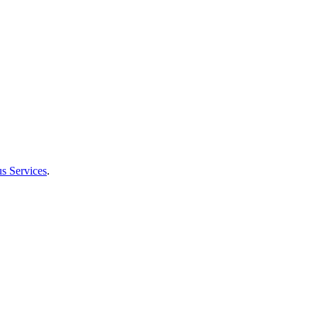
s Services
.