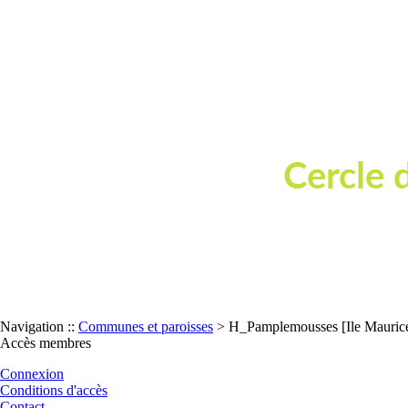
Cercle 
Dépouillement de t
Navigation ::
Communes et paroisses
> H_Pamplemousses [Ile Maurice
Accès membres
Connexion
Conditions d'accès
Contact